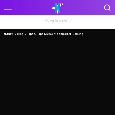
– Advertisement –
NdukZ
>
Blog
>
Tips
>
Tips Merakit Komputer Gaming