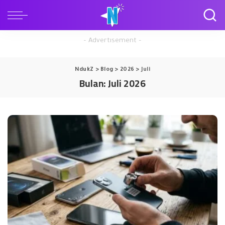
– Advertisement –
NdukZ
>
Blog
>
2026
>
Juli
Bulan:
Juli 2026