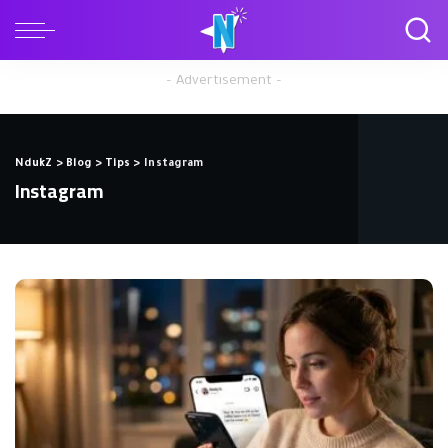
– Advertisement –
NdukZ
>
Blog
>
Tips
>
Instagram
Instagram