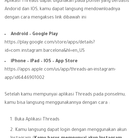
Aplikasi Threads dapat digunakan pada ponsel yang berbasis
Andorid dan IOS, kamu dapat langsung mendownloadnya
dengan cara mengakses link dibawah ini
Android – Google Play
https://play.google.com/store/apps/details?
id=com.instagram.barcelona&hl=en_US
iPhone – iPad – IOS – App Store
https://apps.apple.com/us/app/threads-an-instagram-
app/id6446901002
Setelah kamu mempunyai aplikasi Threads pada ponselmu,
kamu bisa langsung menggunakannya dengan cara :
Buka Aplikasi Threads
Kamu langsung dapat login dengan menggunakan akun