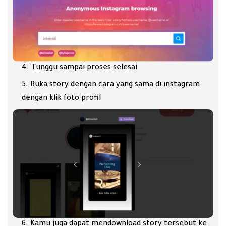
Tunggu sampai proses selesai
Buka story dengan cara yang sama di instagram
dengan klik foto profil
Kamu juga dapat mendownload story tersebut ke