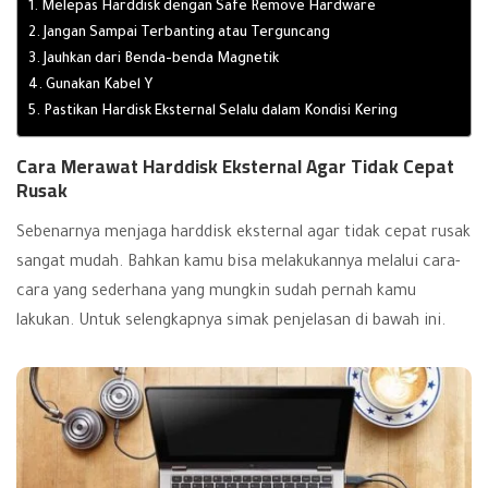
1. Melepas Harddisk dengan Safe Remove Hardware
2. Jangan Sampai Terbanting atau Terguncang
3. Jauhkan dari Benda-benda Magnetik
4. Gunakan Kabel Y
5. Pastikan Hardisk Eksternal Selalu dalam Kondisi Kering
Cara Merawat Harddisk Eksternal
Agar Tidak Cepat
Rusak
Sebenarnya menjaga harddisk eksternal agar tidak cepat rusak
sangat mudah. Bahkan kamu bisa melakukannya melalui cara-
cara yang sederhana yang mungkin sudah pernah kamu
lakukan. Untuk selengkapnya simak penjelasan di bawah ini.