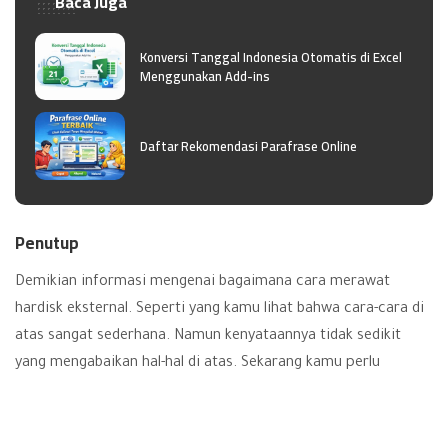
Baca Juga
Konversi Tanggal Indonesia Otomatis di Excel
Menggunakan Add-ins
Daftar Rekomendasi Parafrase Online
Penutup
Demikian informasi mengenai bagaimana cara merawat
hardisk eksternal. Seperti yang kamu lihat bahwa cara-cara di
atas sangat sederhana. Namun kenyataannya tidak sedikit
yang mengabaikan hal-hal di atas. Sekarang kamu perlu
menerapkan semua cara atau tips di atas agar hardisk
eksternalmu bisa digunakan untuk jangka waktu yang lama.