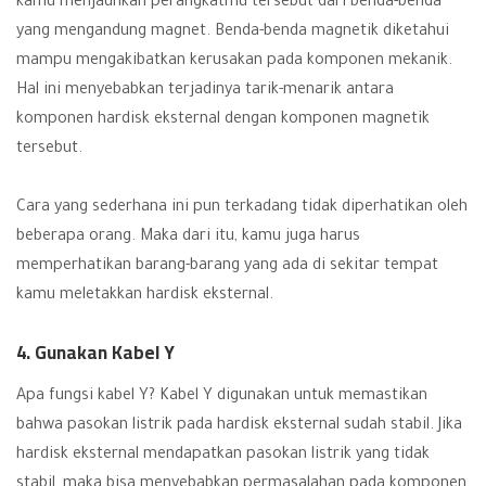
kamu menjauhkan perangkatmu tersebut dari benda-benda
yang mengandung magnet. Benda-benda magnetik diketahui
mampu mengakibatkan kerusakan pada komponen mekanik.
Hal ini menyebabkan terjadinya tarik-menarik antara
komponen hardisk eksternal dengan komponen magnetik
tersebut.
Cara yang sederhana ini pun terkadang tidak diperhatikan oleh
beberapa orang. Maka dari itu, kamu juga harus
memperhatikan barang-barang yang ada di sekitar tempat
kamu meletakkan hardisk eksternal.
4. Gunakan Kabel Y
Apa fungsi kabel Y? Kabel Y digunakan untuk memastikan
bahwa pasokan listrik pada hardisk eksternal sudah stabil. Jika
hardisk eksternal mendapatkan pasokan listrik yang tidak
stabil, maka bisa menyebabkan permasalahan pada komponen