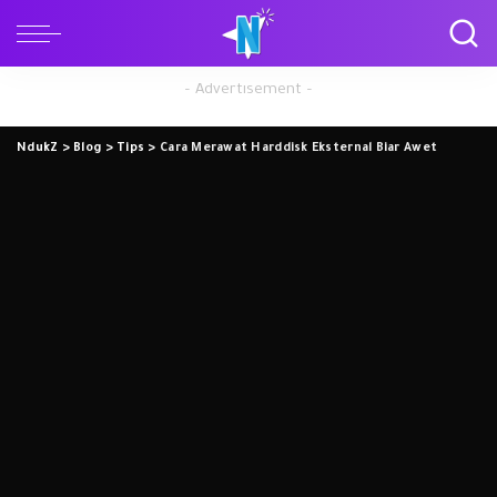
– Advertisement –
NdukZ
>
Blog
>
Tips
>
Cara Merawat Harddisk Eksternal Biar Awet