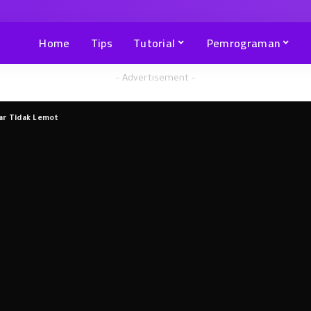
Home
Tips
Tutorial
Pemrograman
– Advertisement –
ar Tidak Lemot