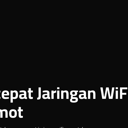
pat Jaringan WiF
mot