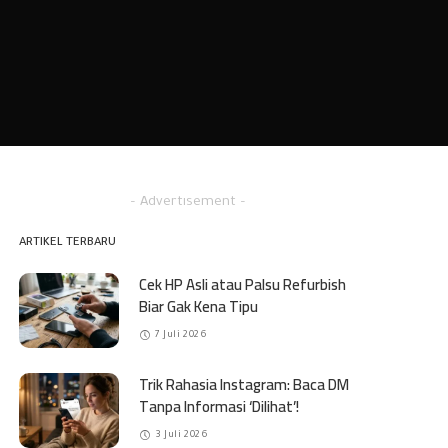
– Advertisement –
ARTIKEL TERBARU
Cek HP Asli atau Palsu Refurbish
Biar Gak Kena Tipu
7 Juli 2026
Trik Rahasia Instagram: Baca DM
Tanpa Informasi ‘Dilihat’!
3 Juli 2026