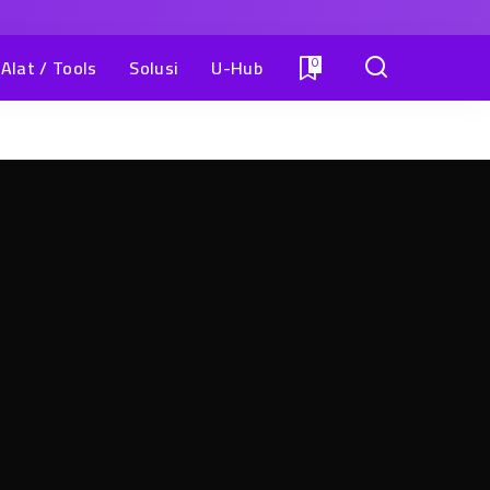
Alat / Tools
Solusi
U-Hub
0