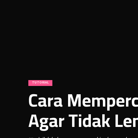
TUTORIAL
Cara Memperce
Agar Tidak Le