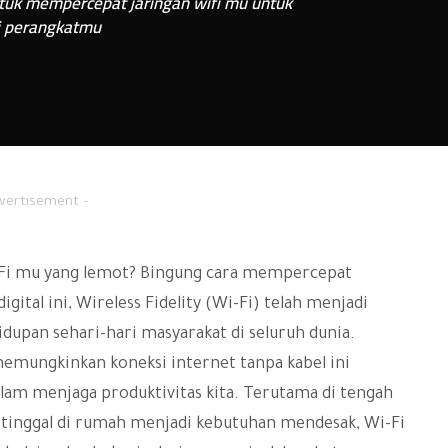
ntuk mempercepat jaringan wifi mu untuk
di perangkatmu
vertisement –
Fi mu yang lemot? Bingung cara mempercepat
igital ini, Wireless Fidelity (Wi-Fi) telah menjadi
dupan sehari-hari masyarakat di seluruh dunia.
memungkinkan koneksi internet tanpa kabel ini
lam menjaga produktivitas kita. Terutama di tengah
a tinggal di rumah menjadi kebutuhan mendesak, Wi-Fi