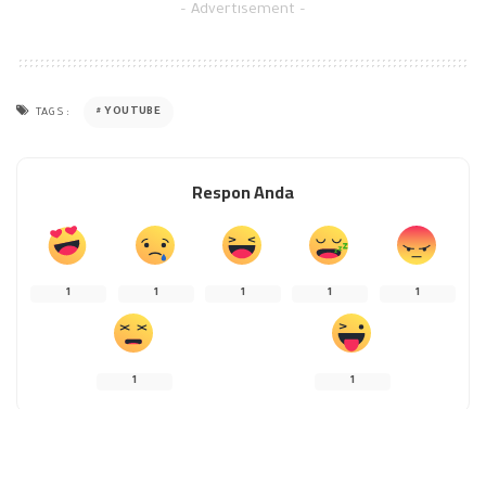
– Advertisement –
YOUTUBE
TAGS:
Respon Anda
1
1
1
1
1
1
1
SHARE ON