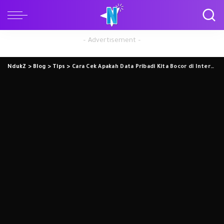
– Advertisement –
NdukZ
>
Blog
>
Tips
>
Cara Cek Apakah Data Pribadi Kita Bocor di Internet