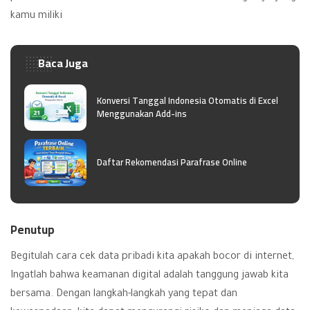
kamu miliki
Baca Juga
Konversi Tanggal Indonesia Otomatis di Excel
Menggunakan Add-ins
Daftar Rekomendasi Parafrase Online
Penutup
Begitulah cara cek data pribadi kita apakah bocor di internet,
Ingatlah bahwa keamanan digital adalah tanggung jawab kita
bersama. Dengan langkah-langkah yang tepat dan