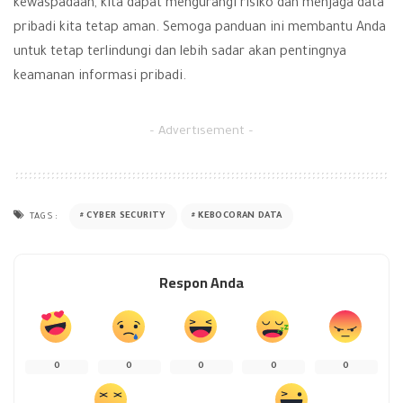
kewaspadaan, kita dapat mengurangi risiko dan menjaga data
pribadi kita tetap aman. Semoga panduan ini membantu Anda
untuk tetap terlindungi dan lebih sadar akan pentingnya
keamanan informasi pribadi.
– Advertisement –
CYBER SECURITY
KEBOCORAN DATA
TAGS:
Respon Anda
0
0
0
0
0