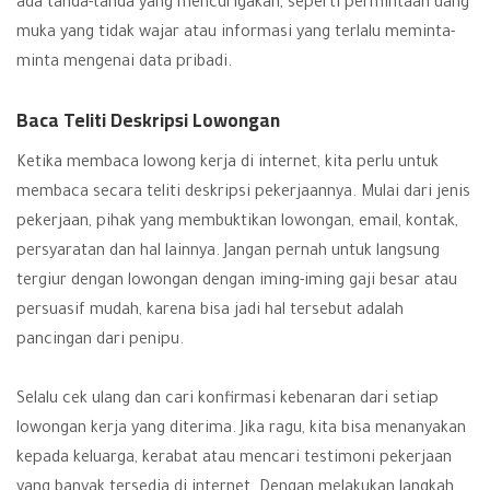
ada tanda-tanda yang mencurigakan, seperti permintaan uang
muka yang tidak wajar atau informasi yang terlalu meminta-
minta mengenai data pribadi.
Baca Teliti Deskripsi Lowongan
Ketika membaca lowong kerja di internet, kita perlu untuk
membaca secara teliti deskripsi pekerjaannya. Mulai dari jenis
pekerjaan, pihak yang membuktikan lowongan, email, kontak,
persyaratan dan hal lainnya. Jangan pernah untuk langsung
tergiur dengan lowongan dengan iming-iming gaji besar atau
persuasif mudah, karena bisa jadi hal tersebut adalah
pancingan dari penipu.
Selalu cek ulang dan cari konfirmasi kebenaran dari setiap
lowongan kerja yang diterima. Jika ragu, kita bisa menanyakan
kepada keluarga, kerabat atau mencari testimoni pekerjaan
yang banyak tersedia di internet. Dengan melakukan langkah