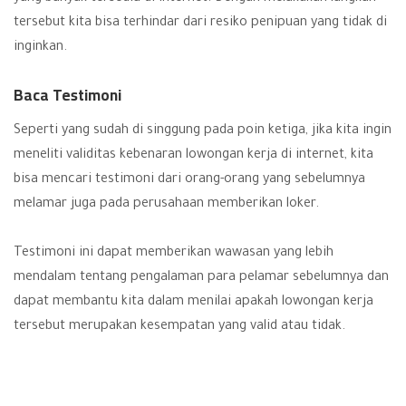
tersebut kita bisa terhindar dari resiko penipuan yang tidak di
inginkan.
Baca Testimoni
Seperti yang sudah di singgung pada poin ketiga, jika kita ingin
meneliti validitas kebenaran lowongan kerja di internet, kita
bisa mencari testimoni dari orang-orang yang sebelumnya
melamar juga pada perusahaan memberikan loker.
Testimoni ini dapat memberikan wawasan yang lebih
mendalam tentang pengalaman para pelamar sebelumnya dan
dapat membantu kita dalam menilai apakah lowongan kerja
tersebut merupakan kesempatan yang valid atau tidak.
Mengapa testimoni pelamar sebelumnya begitu penting ?
Karena, mereka dapat memberikan informasi tentang proses