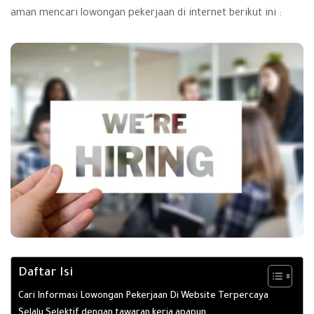
aman mencari lowongan pekerjaan di internet berikut ini :
Daftar Isi
Cari Informasi Lowongan Pekerjaan Di Website Terpercaya
Selalu Selektif dengan tawaran kerja apapun