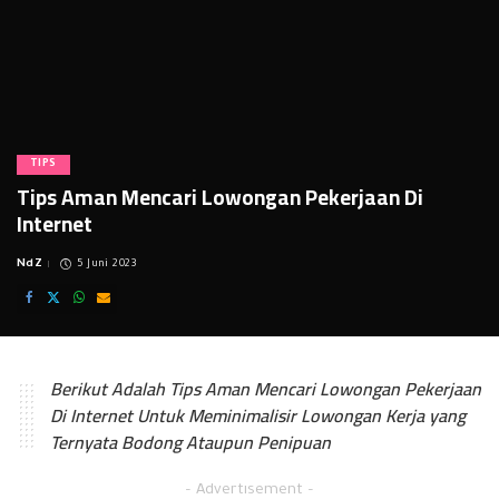
TIPS
Tips Aman Mencari Lowongan Pekerjaan Di
Internet
NdZ
5 Juni 2023
Posted
by
Berikut Adalah Tips Aman Mencari Lowongan Pekerjaan
Di Internet Untuk Meminimalisir Lowongan Kerja yang
Ternyata Bodong Ataupun Penipuan
– Advertisement –