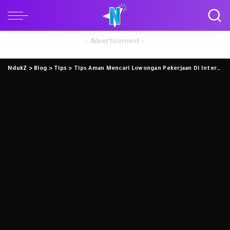
– Advertisement –
NdukZ
>
Blog
>
Tips
>
Tips Aman Mencari Lowongan Pekerjaan Di Internet