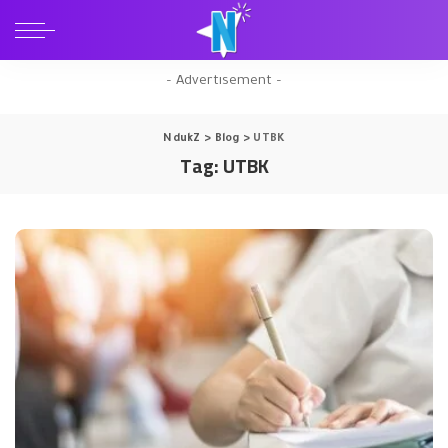
– Advertisement –
NdukZ
>
Blog
>
UTBK
Tag:
UTBK