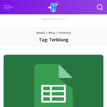
– Advertisement –
NdukZ
>
Blog
>
Terbilang
Tag:
Terbilang