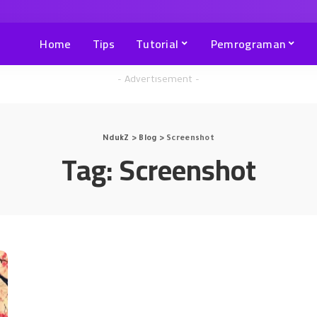
Home
Tips
Tutorial
Pemrograman
– Advertisement –
NdukZ
>
Blog
>
Screenshot
Tag:
Screenshot