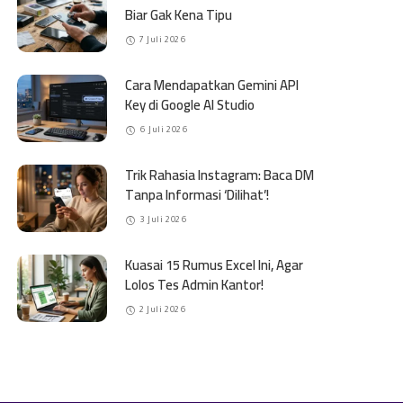
Biar Gak Kena Tipu
7 Juli 2026
Cara Mendapatkan Gemini API
Key di Google AI Studio
6 Juli 2026
Trik Rahasia Instagram: Baca DM
Tanpa Informasi ‘Dilihat’!
3 Juli 2026
Kuasai 15 Rumus Excel Ini, Agar
Lolos Tes Admin Kantor!
2 Juli 2026