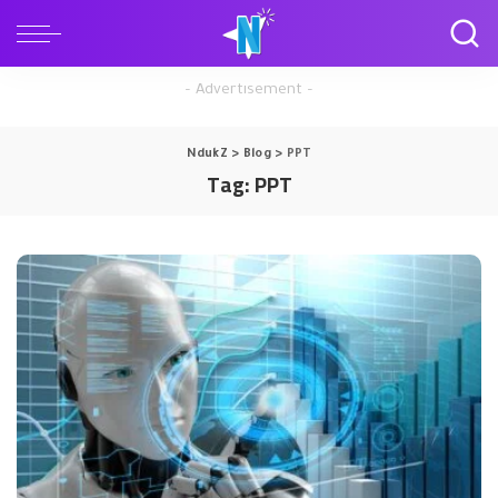
– Advertisement –
NdukZ
>
Blog
>
PPT
Tag:
PPT