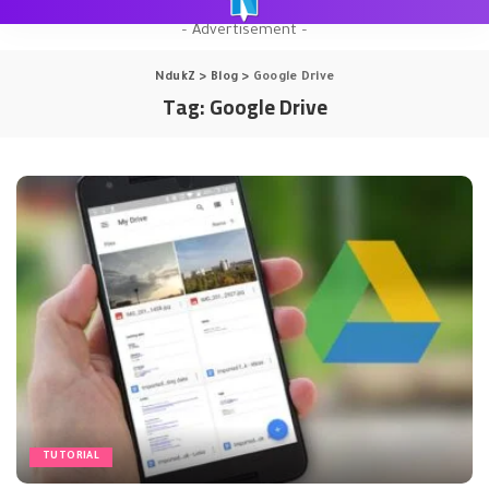
– Advertisement –
NdukZ
>
Blog
>
Google Drive
Tag:
Google Drive
TUTORIAL