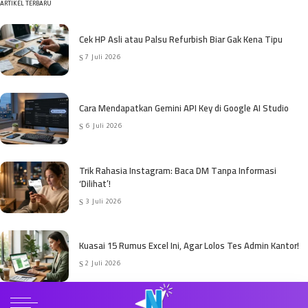
ARTIKEL TERBARU
Cek HP Asli atau Palsu Refurbish Biar Gak Kena Tipu
7 Juli 2026
Cara Mendapatkan Gemini API Key di Google AI Studio
6 Juli 2026
Trik Rahasia Instagram: Baca DM Tanpa Informasi
‘Dilihat’!
3 Juli 2026
Kuasai 15 Rumus Excel Ini, Agar Lolos Tes Admin Kantor!
2 Juli 2026