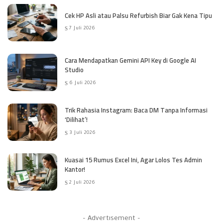
Cek HP Asli atau Palsu Refurbish Biar Gak Kena Tipu
7 Juli 2026
Cara Mendapatkan Gemini API Key di Google AI
Studio
6 Juli 2026
Trik Rahasia Instagram: Baca DM Tanpa Informasi
‘Dilihat’!
3 Juli 2026
Kuasai 15 Rumus Excel Ini, Agar Lolos Tes Admin
Kantor!
2 Juli 2026
– Advertisement –