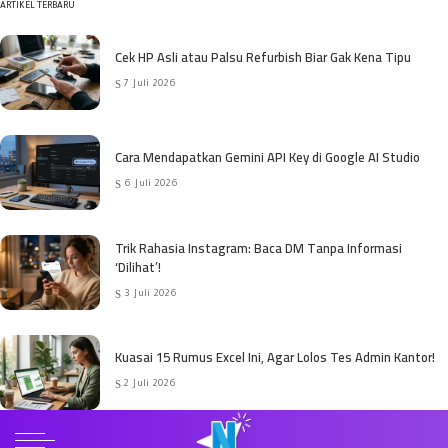
ARTIKEL TERBARU
Cek HP Asli atau Palsu Refurbish Biar Gak Kena Tipu
7 Juli 2026
Cara Mendapatkan Gemini API Key di Google AI Studio
6 Juli 2026
Trik Rahasia Instagram: Baca DM Tanpa Informasi
‘Dilihat’!
3 Juli 2026
Kuasai 15 Rumus Excel Ini, Agar Lolos Tes Admin Kantor!
2 Juli 2026