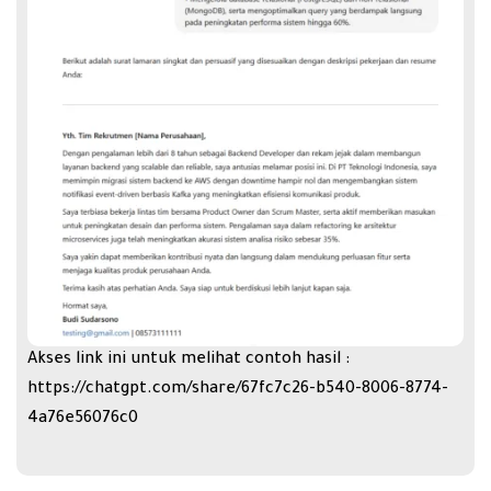
Akses link ini untuk melihat contoh hasil :
https://chatgpt.com/share/67fc7c26-b540-8006-8774-
4a76e56076c0