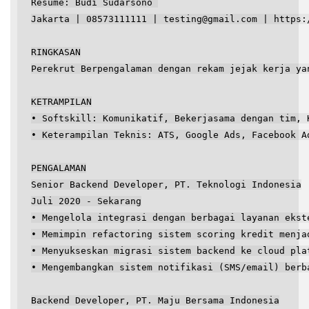
Resume: Budi Sudarsono 
Jakarta | 08573111111 | testing@gmail.com | https:
RINGKASAN
Perekrut Berpengalaman dengan rekam jejak kerja ya
KETRAMPILAN
• Softskill: Komunikatif, Bekerjasama dengan tim, 
• Keterampilan Teknis: ATS, Google Ads, Facebook A
PENGALAMAN
Senior Backend Developer, PT. Teknologi Indonesia
Juli 2020 - Sekarang
• Mengelola integrasi dengan berbagai layanan ekst
• Memimpin refactoring sistem scoring kredit menja
• Menyukseskan migrasi sistem backend ke cloud pla
• Mengembangkan sistem notifikasi (SMS/email) berb
Backend Developer, PT. Maju Bersama Indonesia