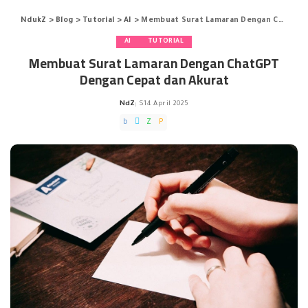
NdukZ
>
Blog
>
Tutorial
>
AI
>
Membuat Surat Lamaran Dengan ChatGPT Dengan Cepat dan Akurat
AI
TUTORIAL
Membuat Surat Lamaran Dengan ChatGPT
Dengan Cepat dan Akurat
NdZ
14 April 2025
Posted
by