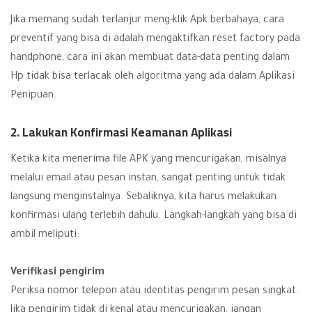
Jika memang sudah terlanjur meng-klik Apk berbahaya, cara
preventif yang bisa di adalah mengaktifkan reset factory pada
handphone, cara ini akan membuat data-data penting dalam
Hp tidak bisa terlacak oleh algoritma yang ada dalam Aplikasi
Penipuan.
2. Lakukan Konfirmasi Keamanan Aplikasi
Ketika kita menerima file APK yang mencurigakan, misalnya
melalui email atau pesan instan, sangat penting untuk tidak
langsung menginstalnya. Sebaliknya, kita harus melakukan
konfirmasi ulang terlebih dahulu. Langkah-langkah yang bisa di
ambil meliputi:
Verifikasi pengirim
Periksa nomor telepon atau identitas pengirim pesan singkat.
Jika pengirim tidak di kenal atau mencurigakan, jangan