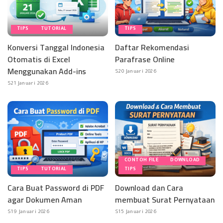
TIPS
TUTORIAL
TIPS
Konversi Tanggal Indonesia
Daftar Rekomendasi
Otomatis di Excel
Parafrase Online
Menggunakan Add-ins
20 Januari 2026
21 Januari 2026
CONTOH FILE
DOWNLOAD
TIPS
TUTORIAL
TIPS
Cara Buat Password di PDF
Download dan Cara
agar Dokumen Aman
membuat Surat Pernyataan
19 Januari 2026
15 Januari 2026