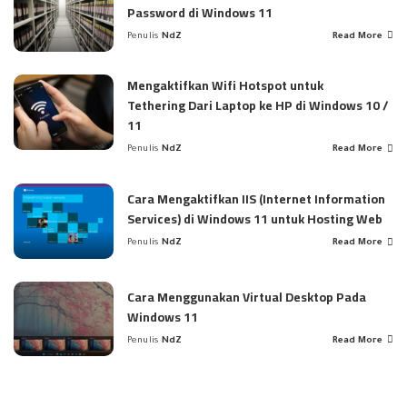
Password di Windows 11
Penulis
NdZ
Read More
Posted
by
Mengaktifkan Wifi Hotspot untuk
Tethering Dari Laptop ke HP di Windows 10 /
11
Penulis
NdZ
Read More
Posted
by
Cara Mengaktifkan IIS (Internet Information
Services) di Windows 11 untuk Hosting Web
Penulis
NdZ
Read More
Posted
by
Cara Menggunakan Virtual Desktop Pada
Windows 11
Penulis
NdZ
Read More
Posted
by