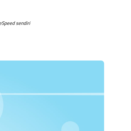
eSpeed sendiri