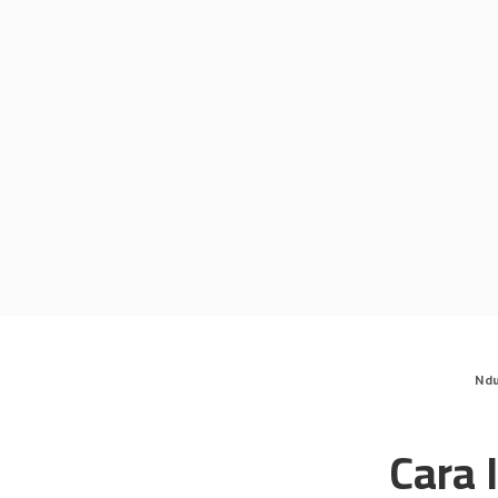
Nd
Cara 