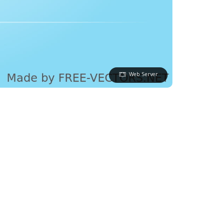
Web Server