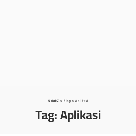
NdukZ
>
Blog
>
Aplikasi
Tag:
Aplikasi