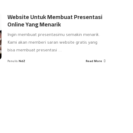
Website Untuk Membuat Presentasi
Online Yang Menarik
Ingin membuat presentasimu semakin menarik.
Kami akan memberi saran website gratis yang
bisa membuat presentasi
...
Penulis
NdZ
Read More
Posted
by