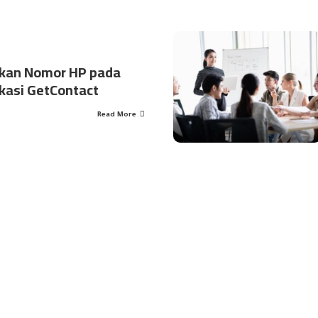
kan Nomor HP pada
ikasi GetContact
Read More